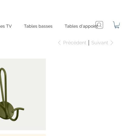
es TV
Tables basses
Tables d'appoint
Précédent
Suivant