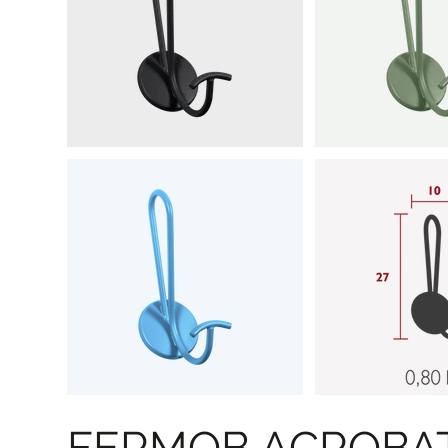
FERMOB ACROBAT