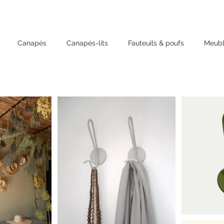
Canapés
Canapés-lits
Fauteuils & poufs
Meubl