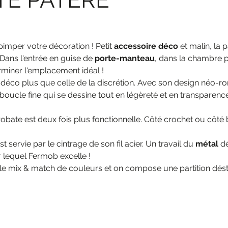
imper votre décoration ! Petit
accessoire déco
et malin, la 
 Dans l'entrée en guise de
porte-manteau
, dans la chambre 
rminer l'emplacement idéal !
a déco plus que celle de la discrétion. Avec son design néo-r
boucle fine qui se dessine tout en légèreté et en transparen
bate est deux fois plus fonctionnelle. Côté crochet ou côté 
st servie par le cintrage de son fil acier. Un travail du
métal
dé
 lequel Fermob excelle !
 le mix & match de couleurs et on compose une partition dést