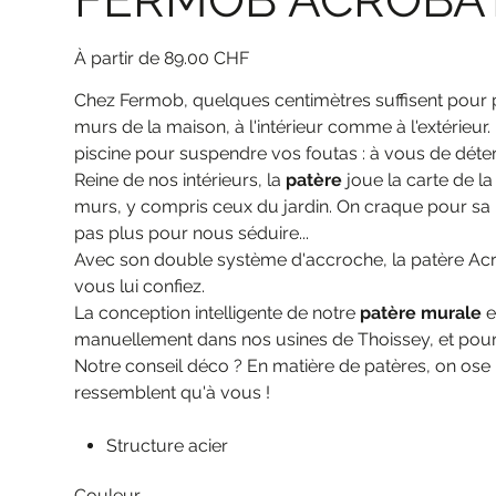
Prix
89.00 CHF
Chez Fermob, quelques centimètres suffisent pour p
murs de la maison, à l'intérieur comme à l'extérieur.
piscine pour suspendre vos foutas : à vous de déte
Reine de nos intérieurs, la
patère
joue la carte de l
murs, y compris ceux du jardin. On craque pour sa 
pas plus pour nous séduire...
Avec son double système d'accroche, la patère Acro
vous lui confiez.
La conception intelligente de notre
patère murale
e
manuellement dans nos usines de Thoissey, et pour
Notre conseil déco ? En matière de patères, on ose
ressemblent qu'à vous !
Structure acier
Couleur