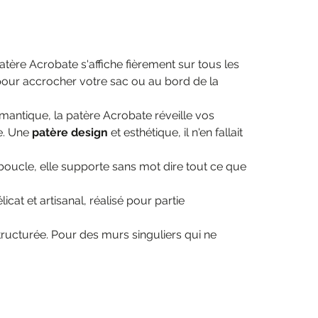
patère Acrobate s'affiche fièrement sur tous les
pour accrocher votre sac ou au bord de la
omantique, la patère Acrobate réveille vos
ce. Une
patère design
et esthétique, il n'en fallait
boucle, elle supporte sans mot dire tout ce que
licat et artisanal, réalisé pour partie
ructurée. Pour des murs singuliers qui ne