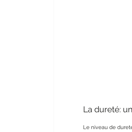
La dureté: un
Le niveau de dureté