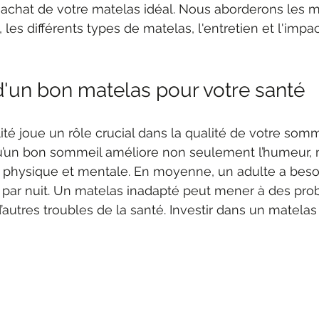
l'achat de votre matelas idéal. Nous aborderons les ma
, les différents types de matelas, l'entretien et l'impac
'un bon matelas pour votre santé
té joue un rôle crucial dans la qualité de votre somm
’un bon sommeil améliore non seulement l’humeur, 
 physique et mentale. En moyenne, un adulte a besoi
par nuit. Un matelas inadapté peut mener à des pro
’autres troubles de la santé. Investir dans un matelas