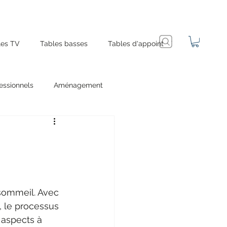
es TV
Tables basses
Tables d'appoint
essionnels
Aménagement
 sommeil. Avec 
, le processus 
 aspects à 