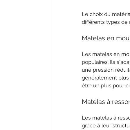
Le choix du matéria
différents types de
Matelas en mou
Les matelas en mou
populaires. Ils s'ad
une pression réduit
généralement plus s
être un plus pour c
Matelas à ressor
Les matelas à ressor
grâce à leur structu