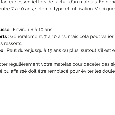
facteur essentiel lors de l’achat d’un matelas. En gén
ntre 7 à 10 ans, selon le type et l’utilisation. Voici qu
usse
 : Environ 8 à 10 ans.
orts
 : Généralement, 7 à 10 ans, mais cela peut varier
s ressorts.
ex
 : Peut durer jusqu'à 15 ans ou plus, surtout s'il est 
pecter régulièrement votre matelas pour déceler des si
ou affaissé doit être remplacé pour éviter les doule