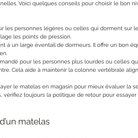
elles. Voici quelques conseils pour choisir le bon n
our les personnes légères ou celles qui dorment sur le
age les points de pression.
ent à un large éventail de dormeurs. Il offre un bon équ
en.
mandé pour les personnes plus lourdes ou celles qu
ntre. Cela aide à maintenir la colonne vertébrale alig
essayer le matelas en magasin pour mieux évaluer la s
, vérifiez toujours la politique de retour pour essayer
 d’un matelas