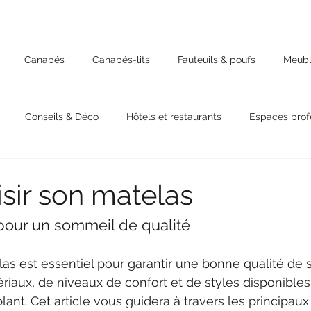
Canapés
Canapés-lits
Fauteuils & poufs
Meubl
Conseils & Déco
Hôtels et restaurants
Espaces prof
isir son matelas
pour un sommeil de qualité
las est essentiel pour garantir une bonne qualité de
riaux, de niveaux de confort et de styles disponibles
ant. Cet article vous guidera à travers les principaux