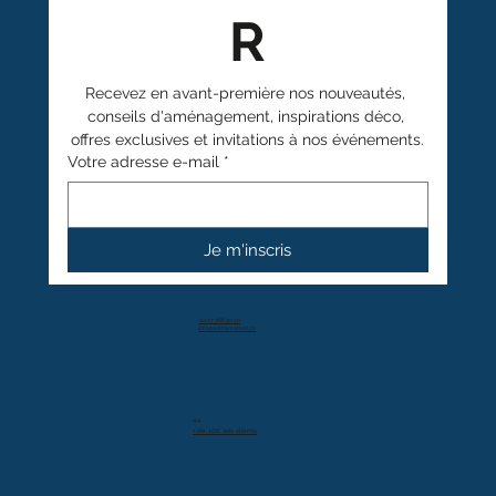
R
Recevez en avant-première nos nouveautés, 
conseils d'aménagement, inspirations déco, 
offres exclusives et invitations à nos événements.
Votre adresse e-mail
*
Je m'inscris
+41 27 766 40 40
info@anthamatten.ch
4.4
+ de 100 avis clients