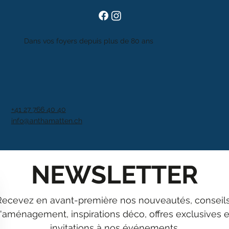
Dans vos foyers depuis plus de 80 ans
+41 27 766 40 40
info@anthamatten.ch
NEWSLETTER
Recevez en avant-première nos nouveautés, conseils
'aménagement, inspirations déco, offres exclusives et
invitations à nos événements.