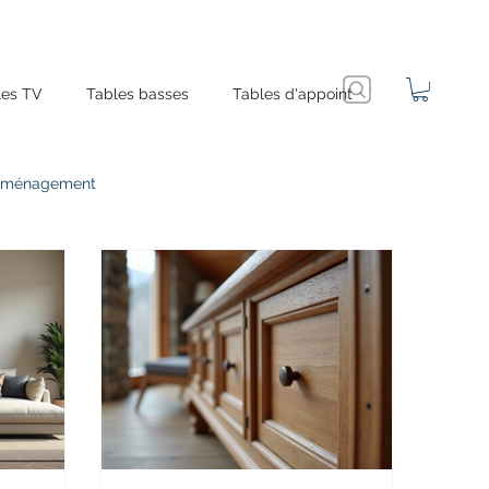
es TV
Tables basses
Tables d'appoint
Aménagement