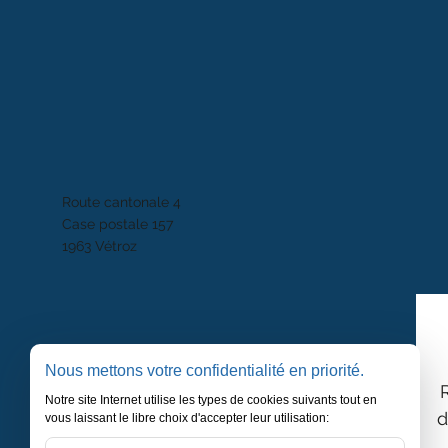
Route cantonale 4
Case postale 157
1963 Vétroz
Nous mettons votre confidentialité en priorité.
Notre site Internet utilise les types de cookies suivants tout en
d
vous laissant le libre choix d'accepter leur utilisation: