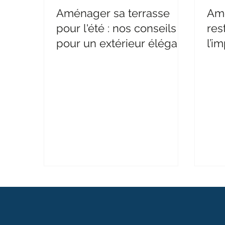
Aménager sa terrasse
Amé
pour l'été : nos conseils
res
pour un extérieur élégant
l’i
et durable
des