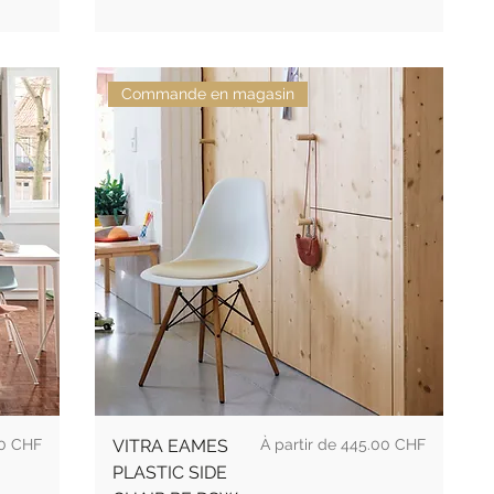
Commande en magasin
Prix
0 CHF
VITRA EAMES
445.00 CHF
PLASTIC SIDE