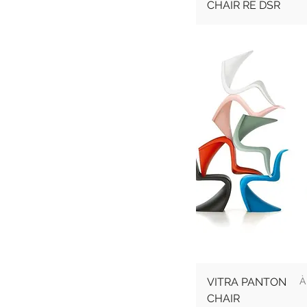
CHAIR RE DSR
P
VITRA PANTON
CHAIR