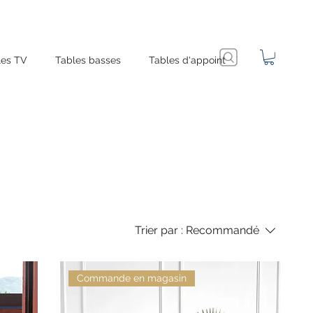
es TV
Tables basses
Tables d'appoint
Trier par :
Recommandé
Commande en magasin