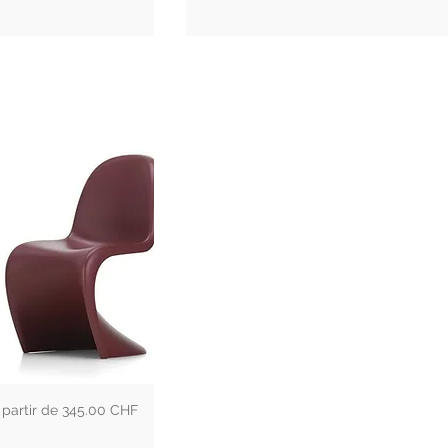
rix
345.00 CHF