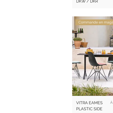
DKW / DKR
Commande en maga
P
VITRA EAMES
PLASTIC SIDE