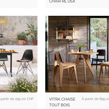
CHAIR RE DSX
sin
rix
Prix
295.00 CHF
VITRA CHAISE
895.0
TOUT BOIS