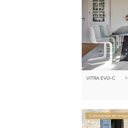
P
VITRA EVO-C
Commande en maga