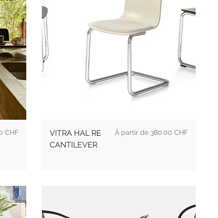
l
Prix
0 CHF
VITRA HAL RE
380.00 CHF
CANTILEVER