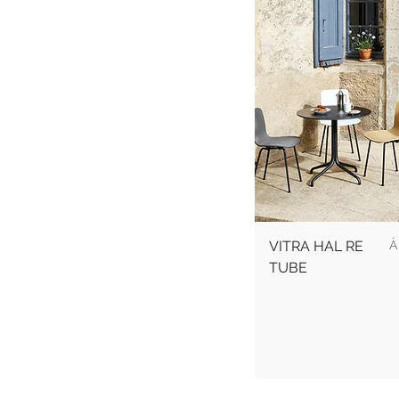
P
VITRA HAL RE
TUBE