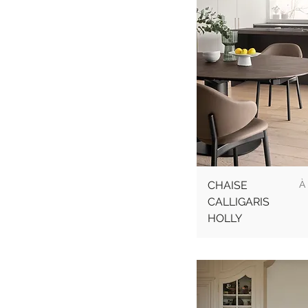
Pr
CHAISE
À
CALLIGARIS
HOLLY