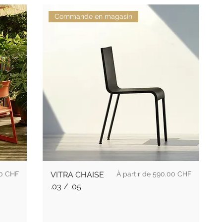
Commande en magasin
Prix promotionnel
0 CHF
VITRA CHAISE
À partir de
590.00 CHF
.03 / .05