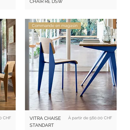
CHAIR RE DSW
Commande en magasin
Prix
0 CHF
VITRA CHAISE
560.00 CHF
STANDART