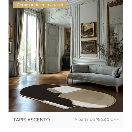
Commande en magasin
Prix
TAPIS ASCENTO
780.00 CHF