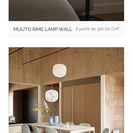
Prix
MUUTO RIME LAMP WALL
320.00 CHF