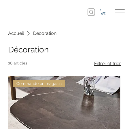
Accueil
Décoration
Décoration
38 articles
Filtrer et trier
Commande en magasin