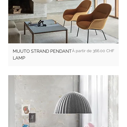
Prix promotionnel
MUUTO STRAND PENDANT
À partir de
366.00 CHF
LAMP