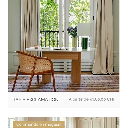
Prix
TAPIS EXCLAMATION
4'680.00 CHF
Commande en magasin