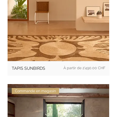
Prix
TAPIS SUNBIRDS
2'490.00 CHF
Commande en magasin