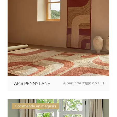
Prix
TAPIS PENNY LANE
2'590.00 CHF
Commande en magasin