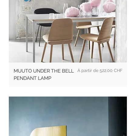
Prix promotionnel
MUUTO UNDER THE BELL
À partir de
522.00 CHF
PENDANT LAMP