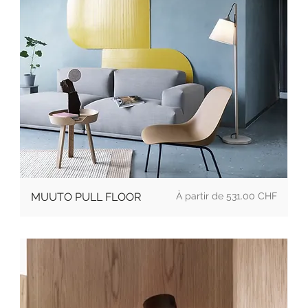
Prix
MUUTO PULL FLOOR
531.00 CHF