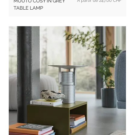
Prix
MUUTO COSY IN GREY
247.00 CHF
TABLE LAMP