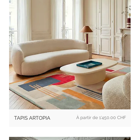
Prix
TAPIS ARTOPIA
1'450.00 CHF