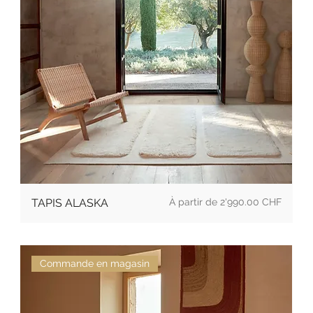
Prix
TAPIS ALASKA
2'990.00 CHF
Commande en magasin